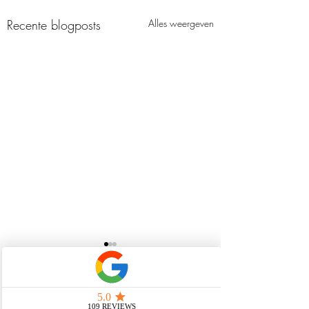
Recente blogposts
Alles weergeven
Opmerkingen