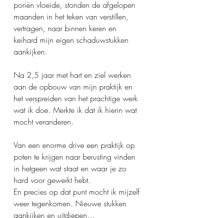
poriën vloeide, stonden de afgelopen 
maanden in het teken van verstillen, 
vertragen, naar binnen keren en 
keihard mijn eigen schaduwstukken 
aankijken.
Na 2,5 jaar met hart en ziel werken 
aan de opbouw van mijn praktijk en 
het verspreiden van het prachtige werk 
wat ik doe. Merkte ik dat ik hierin wat 
mocht veranderen.
Van een enorme drive een praktijk op 
poten te krijgen naar berusting vinden 
in hetgeen wat staat en waar je zo 
hard voor gewerkt hebt.
En precies op dat punt mocht ik mijzelf 
weer tegenkomen. Nieuwe stukken 
aankijken en uitdiepen…