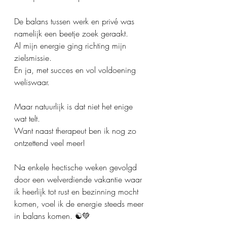
De balans tussen werk en privé was 
namelijk een beetje zoek geraakt.
Al mijn energie ging richting mijn 
zielsmissie.
En ja, met succes en vol voldoening 
weliswaar.
Maar natuurlijk is dat niet het enige 
wat telt.
Want naast therapeut ben ik nog zo 
ontzettend veel meer!
Na enkele hectische weken gevolgd 
door een welverdiende vakantie waar 
ik heerlijk tot rust en bezinning mocht 
komen, voel ik de energie steeds meer 
in balans komen. ☯️💚