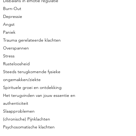
Disbalans in emotie regulatie
Burn-Out
Depressie
Angst
Paniek
Trauma gerelateerde klachten
Overspannen
Stress
Rusteloosheid
Steeds terugkomende fysieke
ongemakken/ziekte
Spirituele groei en ontdekking
Het terugvinden van jouw essentie en
authenticiteit
Slaapproblemen
(chronische) Pijnklachten
Psychosomatische klachten