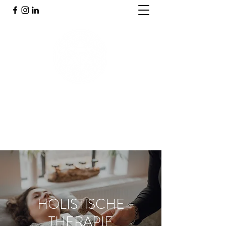
PRAKTIJK INNERGY
Holistische praktijk
HOLISTISCHE
THERAPIE