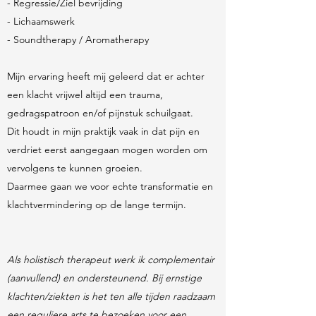
- Regressie/Ziel bevrijding
- Lichaamswerk
- Soundtherapy / Aromatherapy
Mijn ervaring heeft mij geleerd dat er achter
een klacht vrijwel altijd een trauma,
gedragspatroon en/of pijnstuk schuilgaat.
Dit houdt in mijn praktijk vaak in dat pijn en
verdriet eerst aangegaan mogen worden om
vervolgens te kunnen groeien.
Daarmee gaan we voor echte transformatie en
klachtvermindering op de lange termijn.
Als holistisch therapeut werk ik complementair
(aanvullend) en ondersteunend. Bij ernstige
klachten/ziekten is het ten alle tijden raadzaam
een reguliere arts te bezoeken voor een