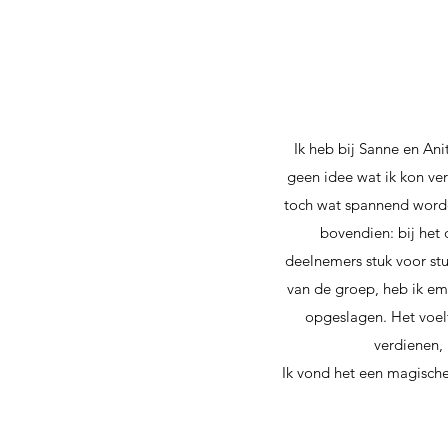
Ik heb bij Sanne en Ani
geen idee wat ik kon ve
toch wat spannend worde
bovendien: bij het
deelnemers stuk voor stu
van de groep, heb ik emo
opgeslagen. Het voelt
verdienen, 
Ik vond het een magisch