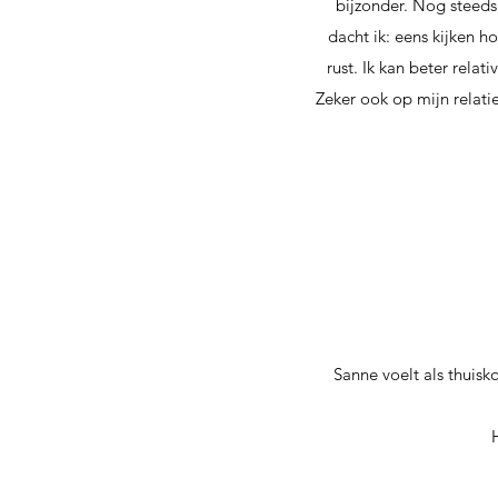
bijzonder. Nog steeds.
dacht ik: eens kijken h
rust. Ik kan beter relati
Zeker ook op mijn relatie
Sanne voelt als thuis
H