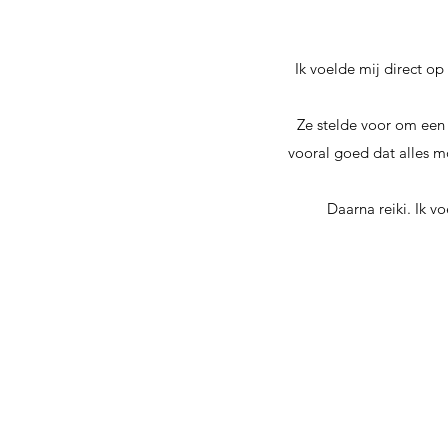
Ik voelde mij direct o
Ze stelde voor om een
vooral goed dat alles m
Daarna reiki. Ik v