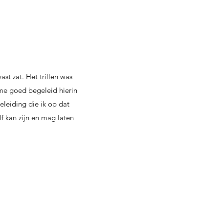
st zat. Het trillen was
me goed begeleid hierin
eleiding die ik op dat
f kan zijn en mag laten