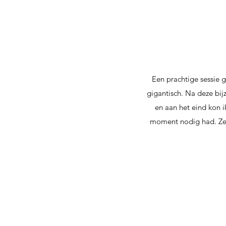
Een prachtige sessie g
gigantisch. Na deze bi
en aan het eind kon i
moment nodig had. Ze i