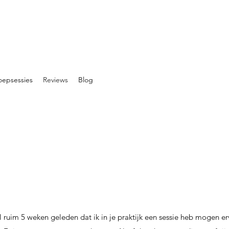
oepsessies
Reviews
Blog
al ruim 5 weken geleden dat ik in je praktijk een sessie heb mogen er