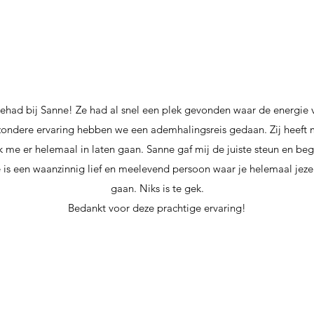
ehad bij Sanne! Ze had al snel een plek gevonden waar de energie va
jzondere ervaring hebben we een ademhalingsreis gedaan. Zij heeft 
k me er helemaal in laten gaan. Sanne gaf mij de juiste steun en beg
s een waanzinnig lief en meelevend persoon waar je helemaal jezel
gaan. Niks is te gek.
Bedankt voor deze prachtige ervaring!