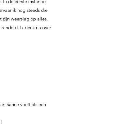
 In de eerste instantie
ervaar ik nog steeds die
ft zijn weerslag op alles.
veranderd. Ik denk na over
an Sanne voelt als een
g!