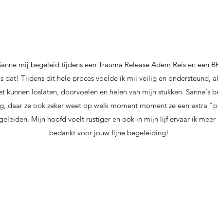
anne mij begeleid tijdens een Trauma Release Adem Reis en een BR
 dat! Tijdens dit hele proces voelde ik mij veilig en ondersteund, al
t kunnen loslaten, doorvoelen en helen van mijn stukken. Sanne's be
tig, daar ze ook zeker weet op welk moment moment ze een extra "p
leiden. Mijn hoofd voelt rustiger en ook in mijn lijf ervaar ik meer
bedankt voor jouw fijne begeleiding!