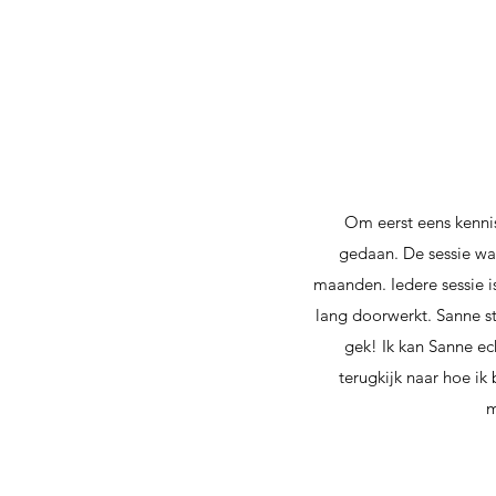
Om eerst eens kenni
gedaan. De sessie wa
maanden. Iedere sessie i
lang doorwerkt. Sanne staa
gek! Ik kan Sanne ec
terugkijk naar hoe ik 
m