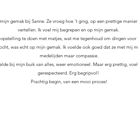
p mijn gemak bij Sanne. Ze vroeg hoe 't ging, op een prettige manier
vertellen. Ik voel mij begrepen en op mijn gemak.
 opstelling te doen met matjes, wat me tegenhoud om dingen voor m
ocht, was echt op mijn gemak. Ik voelde ook goed dat ze met mij me
medelijden maar compassie.
oelde bij mijn buik van alles, weer emotioneel. Maar erg prettig, voe
gerespecteerd. Erg begripvol!
Prachtig begin, van een mooi proces!