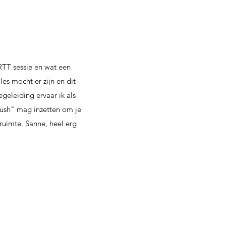
TT sessie en wat een
les mocht er zijn en dit
geleiding ervaar ik als
ush" mag inzetten om je
 ruimte. Sanne, heel erg