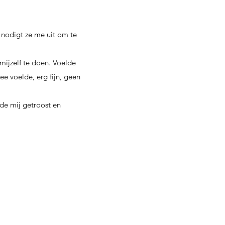
 nodigt ze me uit om te
ijzelf te doen. Voelde
e voelde, erg fijn, geen
lde mij getroost en