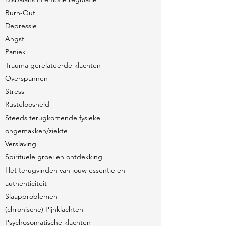
Burn-Out
Depressie
Angst
Paniek
Trauma gerelateerde klachten
Overspannen
Stress
Rusteloosheid
Steeds terugkomende fysieke
ongemakken/ziekte
Verslaving
Spirituele groei en ontdekking
Het terugvinden van jouw essentie en
authenticiteit
Slaapproblemen
(chronische) Pijnklachten
Psychosomatische klachten