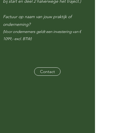
bij start en deel 2 halverwege het traject.)
Factuur op naam van jouw praktijk of
onderneming?
(Voor ondernemers geldt een investering van €
1099,- excl. BTW)
Contact