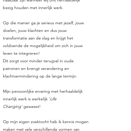
haalbaar zijn wanneer wij ons herhaaldelijk
bezig houden met innerlijk werk.
Op die manier ga je serieus met jezelf, jouw
doelen, jouw klachten en dus jouw
transformatie aan de slag en krijgt het
voldoende de mogelijkheid om zich in jouw
leven te integreren!
Dit zorgt voor minder terugval in oude
patronen en brengt verandering en
klachtvermindering op de lange termijn.
Mijn persoonlijke ervaring met herhaaldelijk
innerlijk werk is werkelijk '
Life
Changing'
geweest!
Op mijn eigen zoektocht heb ik kennis mogen
maken met vele verschillende vormen van