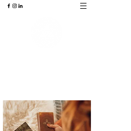
PRAKTIJK INNERGY
Holistische praktijk