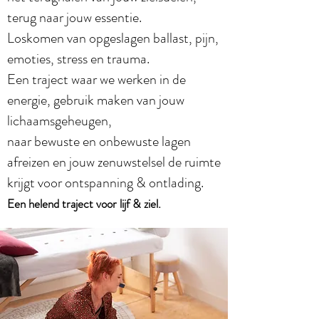
terug naar jouw essentie.
Loskomen van opgeslagen ballast, pijn,
emoties, stress en trauma.
Een traject waar we werken in de
energie, geb
ruik maken van jouw
lichaamsgeheugen,
naar bewuste en onbewuste lagen
afreizen en jouw zenuwstelsel de ruimte
krijgt voor ontspanning & ontlading.
Een helend traject voor lijf & z
iel.