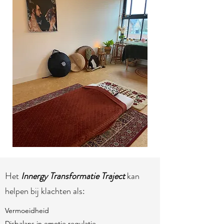
Het
Innergy Transformatie Traject
kan
helpen bij klachten als:
Vermoeidheid
Disbalans in emotie regulatie