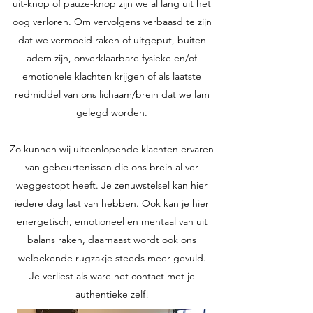
uit-knop of pauze-knop zijn we al lang uit het
oog verloren. Om vervolgens verbaasd te zijn
dat we vermoeid raken of uitgeput, buiten
adem zijn, onverklaarbare fysieke en/of
emotionele klachten krijgen of als laatste
redmiddel van ons lichaam/brein dat we lam
gelegd worden.
Zo kunnen wij uiteenlopende klachten ervaren
van gebeurtenissen die ons brein al ver
weggestopt heeft. Je zenuwstelsel kan hier
iedere dag last van hebben. Ook kan je hier
energetisch, emotioneel en mentaal van uit
balans raken, daarnaast wordt ook ons
welbekende rugzakje steeds meer gevuld.
Je verliest als ware het contact met je
authentieke zelf!