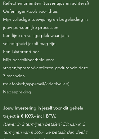
Reflectiemomenten (tussentijds en achteraf)
Oefeningen/tools voor thuis
Mijn volledige toewijding en begeleiding in
jouw persoonlijke processen.
Een fijne en veilige plek waar je in
volledigheid jezelf mag zijn.
Een luisterend oor
Mijn beschikbaarheid voor
vragen/sparren/ventileren gedurende deze
3 maanden
(telefonisch/app/mail/videobellen)
Nabespreking
Jouw Investering in jezelf voor dit gehele
traject is € 1099,- incl. BTW.
(Liever in 2 termijnen betalen? Dit kan in 2
termijnen van € 565,-. Je betaalt dan deel 1