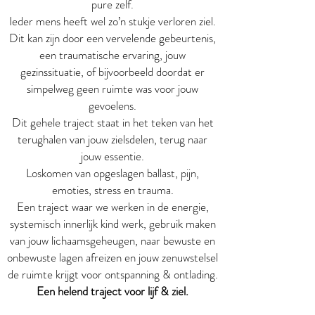
pure zelf.
Ieder mens heeft wel zo’n stukje verloren ziel.
Dit kan zijn door een vervelende gebeurtenis,
een traumatische ervaring, jouw
gezinssituatie, of bijvoorbeeld doordat er
simpelweg geen ruimte was voor jouw
gevoelens.
Dit gehele traject staat in het teken van het
terughalen van jouw zielsdelen, terug naar
jouw essentie.
Loskomen van opgeslagen ballast, pijn,
emoties, stress en trauma.
Een traject waar we werken in de energie,
systemisch innerlijk kind werk, gebruik maken
van jouw lichaamsgeheugen, naar bewuste en
onbewuste lagen afreizen en jouw zenuwst
elsel
de ruimte krijgt voor ontspanning & ontlading.
Een helend traject voor lijf & z
iel.