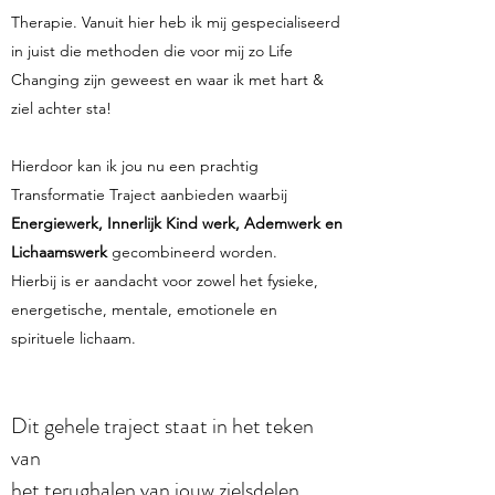
Therapie. Vanuit hier heb ik mij gespecialiseerd
in juist die methoden die voor mij zo Life
Changing zijn geweest en waar ik met hart &
ziel achter sta!
Hierdoor kan ik jou nu een prachtig
Transformatie Traject aanbieden waarbij
Energiewerk, Innerlijk Kind werk, Ademwerk en
Lichaamswerk
gecombineerd worden.
Hierbij is er aandacht voor zowel het fysieke,
energetische, mentale, emotionele en
spirituele lichaam.
Dit gehele traject staat in het teken
van
het terughalen van jouw zielsdelen,