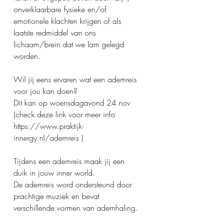
onverklaarbare fysieke en/of 
emotionele klachten krijgen of als 
laatste redmiddel van ons 
lichaam/brein dat we lam gelegd 
worden.
Wil jij eens ervaren wat een ademreis 
voor jou kan doen?
Dit kan op woensdagavond 24 nov 
(check deze link voor meer info 
https://www.praktijk-
innergy.nl/ademreis )
Tijdens een ademreis maak jij een 
duik in jouw inner world. 
De ademreis word ondersteund door 
prachtige muziek en bevat 
verschillende vormen van ademhaling.