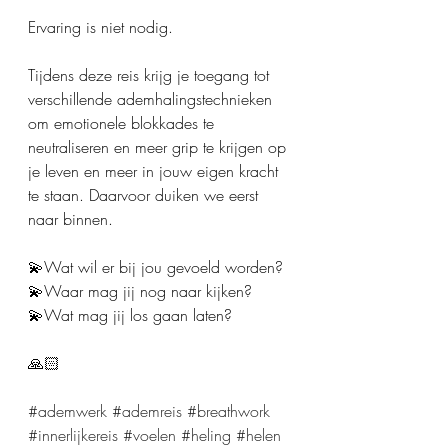
Ervaring is niet nodig. 
Tijdens deze reis krijg je toegang tot 
verschillende ademhalingstechnieken 
om emotionele blokkades te 
neutraliseren en meer grip te krijgen op 
je leven en meer in jouw eigen kracht 
te staan. Daarvoor duiken we eerst 
naar binnen.
💫Wat wil er bij jou gevoeld worden?
💫Waar mag jij nog naar kijken?
💫Wat mag jij los gaan laten?
🙏🏻
#ademwerk
#ademreis
#breathwork
#innerlijkereis
#voelen
#heling
#helen