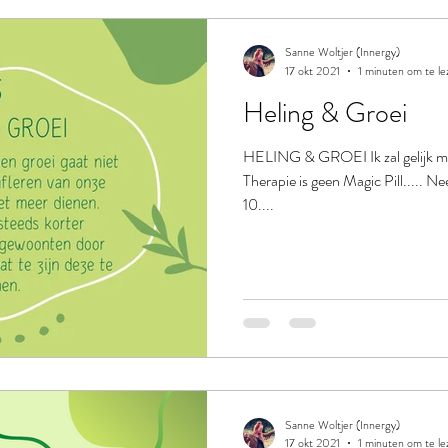
Sanne Woltjer (Innergy)
17 okt 2021
1 minuten om te le
Heling & Groei
HELING & GROEI Ik zal gelijk maa
Therapie is geen Magic Pill..... Nee
10....
Sanne Woltjer (Innergy)
17 okt 2021
1 minuten om te le