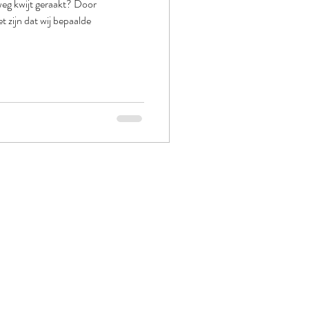
weg kwijt geraakt? Door
t zijn dat wij bepaalde