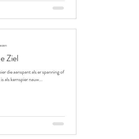
lezen
e Ziel
pier die aanspant als er spanning of
is als kernspier nauw...