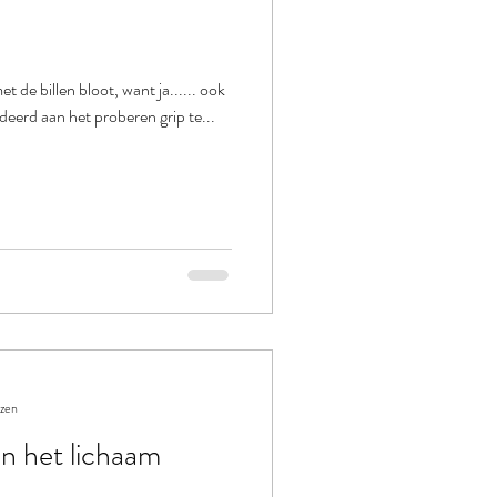
 de billen bloot, want ja...... ook
deerd aan het proberen grip te...
ezen
in het lichaam