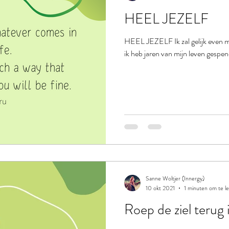
HEEL JEZELF
HEEL JEZELF Ik zal gelijk even met
ik heb jaren van mijn leven gespen
Sanne Woltjer (Innergy)
10 okt 2021
1 minuten om te l
Roep de ziel terug 