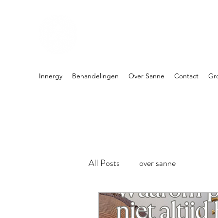
PRAKTIJK INNERGY
Holistische praktijk
Innergy
Behandelingen
Over Sanne
Contact
Gr
All Posts
over sanne