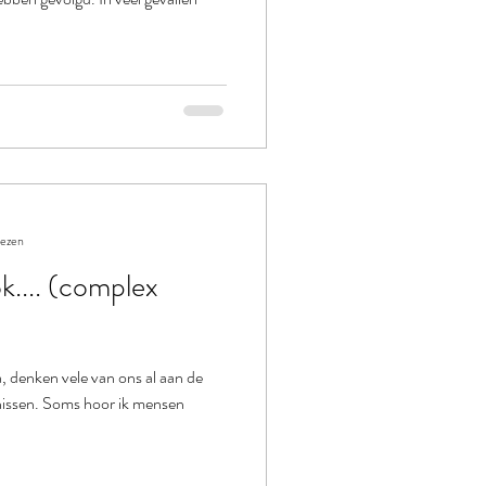
lezen
k.... (complex
 denken vele van ons al aan de
nissen. Soms hoor ik mensen