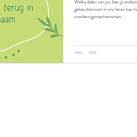
Welke delen van jou ben jij onder
gebeurtenissen in ons leven kan he
overlevingsmechanismen...