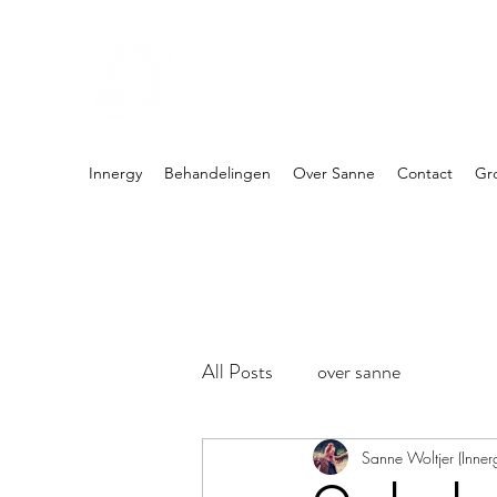
PRAKTIJK INNERGY
Holistische praktijk
Innergy
Behandelingen
Over Sanne
Contact
Gr
All Posts
over sanne
Sanne Woltjer (Inner