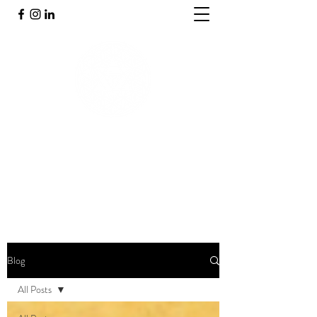
PRAKTIJK INNERGY
Holistische praktijk
Blog
All Posts