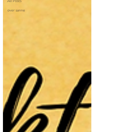
All Posts
over sanne