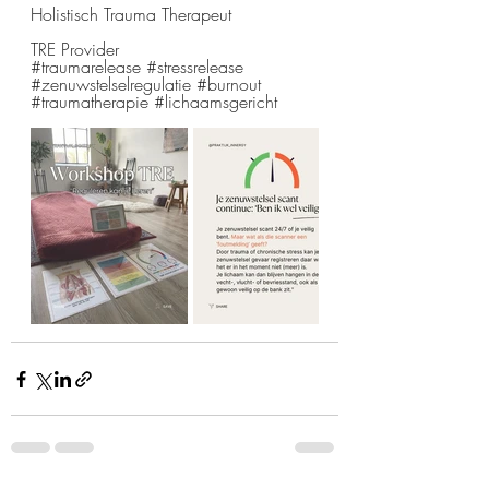
Holistisch Trauma Therapeut 
TRE Provider 
#traumarelease
#stressrelease
#zenuwstelselregulatie
#burnout
#traumatherapie
#lichaamsgericht