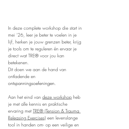
In deze complete workshop die start in 
mei ‘26, leer je beter te voelen in je 
lijf, herken je jouw grenzen beter, krijg 
je tools om te reguleren én ervaar je 
direct wat TRE® voor jou kan 
betekenen.
Dit doen we aan de hand van 
ontladende en 
ontspanningsoefeningen.
Aan het eind van 
deze workshop
 heb 
je met alle kennis en praktische 
ervaring met 
TRE® (Tension & Trauma 
Releasing Exercises)
 een levenslange 
tool in handen om- op een veilige en 