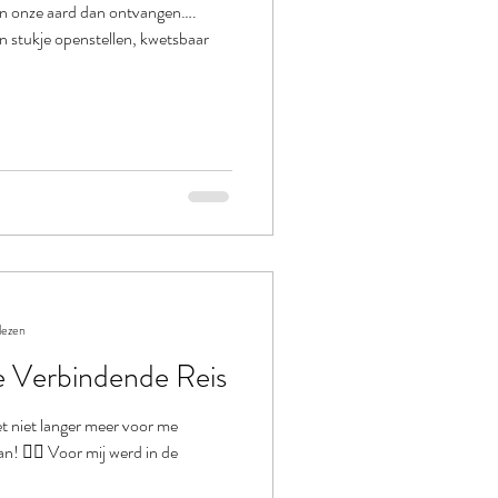
 in onze aard dan ontvangen….
 stukje openstellen, kwetsbaar
lezen
Verbindende Reis
 niet langer meer voor me
n! ❤️‍🔥 Voor mij werd in de