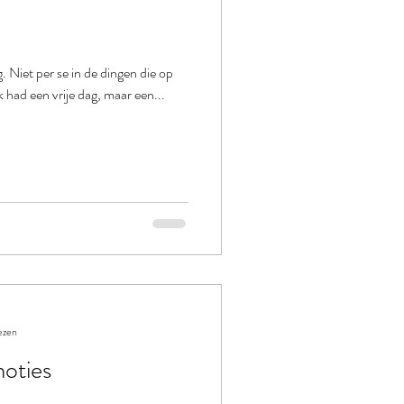
. Niet per se in de dingen die op
 had een vrije dag, maar een...
ezen
moties