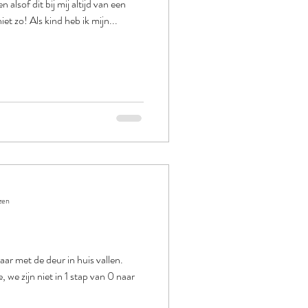
n alsof dit bij mij altijd van een
iet zo! Als kind heb ik mijn...
zen
r met de deur in huis vallen.
, we zijn niet in 1 stap van 0 naar