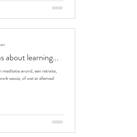
ezen
 about learning...
n meditatie avond, een retraite,
rk sessie, of wat er allemaal