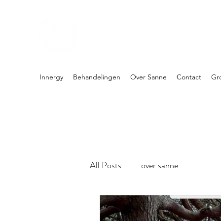
PRAKTIJK INNERGY
Holistische praktijk
Innergy
Behandelingen
Over Sanne
Contact
Gr
All Posts
over sanne