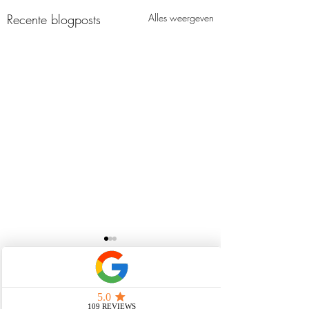
Recente blogposts
Alles weergeven
Opmerkingen