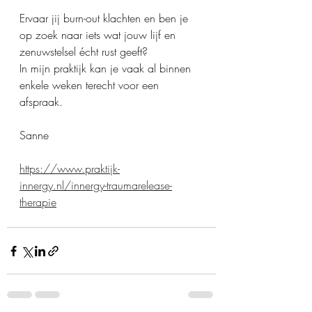
Ervaar jij burn-out klachten en ben je 
op zoek naar iets wat jouw lijf en 
zenuwstelsel écht rust geeft?
In mijn praktijk kan je vaak al binnen 
enkele weken terecht voor een 
afspraak.
Sanne
https://www.praktijk-
innergy.nl/innergy-traumarelease-
therapie