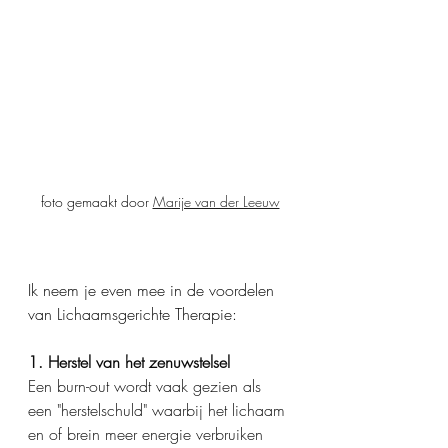
foto gemaakt door 
Marije van der Leeuw
Ik neem je even mee in de voordelen 
van Lichaamsgerichte Therapie:
1. Herstel van het zenuwstelsel
Een burn-out wordt vaak gezien als 
een "herstelschuld" waarbij het lichaam 
en of brein meer energie verbruiken 