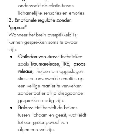
onderzoekt de relatie tussen 
lichamelijke sensaties en emoties. 
3. Emotionele regulatie zonder 
"gepraat"
Wanneer het brein overprikkeld is, 
kunnen gesprekken soms te zwaar 
zijn. 
Ontladen van stress:
 Technieken 
zoals 
Traumarelease
,
TRE
,  psoas-
release, 
 helpen om opgeslagen 
stress en onverwerkte emoties op 
een veilige manier te verwerken 
zonder dat er altijd diepgaande 
gesprekken nodig zijn.
Balans:
 Het herstelt de balans 
tussen lichaam en geest, wat leidt 
tot een groter gevoel van 
algemeen welzijn.