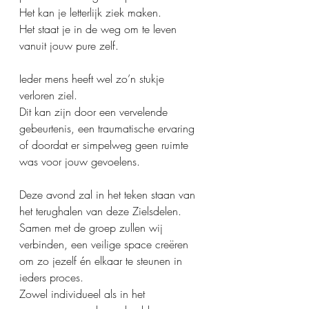
Het kan je letterlijk ziek maken.
Het staat je in de weg om te leven 
vanuit jouw pure zelf.
Ieder mens heeft wel zo’n stukje 
verloren ziel.
Dit kan zijn door een vervelende 
gebeurtenis, een traumatische ervaring 
of doordat er simpelweg geen ruimte 
was voor jouw gevoelens.
Deze avond zal in het teken staan van 
het terughalen van deze Zielsdelen.
Samen met de groep zullen wij 
verbinden, een veilige space creëren 
om zo jezelf én elkaar te steunen in 
ieders proces.
Zowel individueel als in het 