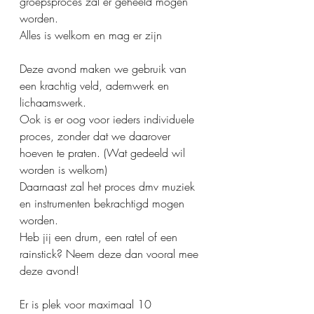
groepsproces zal er geheeld mogen 
worden.
Alles is welkom en mag er zijn
Deze avond maken we gebruik van 
een krachtig veld, ademwerk en 
lichaamswerk.
Ook is er oog voor ieders individuele 
proces, zonder dat we daarover 
hoeven te praten. (Wat gedeeld wil 
worden is welkom)
Daarnaast zal het proces dmv muziek 
en instrumenten bekrachtigd mogen 
worden.
Heb jij een drum, een ratel of een 
rainstick? Neem deze dan vooral mee 
deze avond!
Er is plek voor maximaal 10 