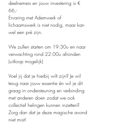
deelnemers en jouw investering is € 
66,-
Ervaring met Ademwerk of 
lichaamswerk is niet nodig, maar kan 
wel een pré zijn.
We zullen starten om 19:30u en naar 
verwachting rond 22:00u afronden 
(uitloop mogelijk)
Voel jij dat je hierbij wilt zijn? Je wil 
terug naar jouw essentie én wil je dit 
graag in ondersteuning en verbinding 
met anderen doen zodat we ook 
collectief helingen kunnen inzetten?
Zorg dan dat je deze magische avond 
niet mist!