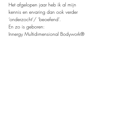
Het afgelopen jaar heb ik al mijn 
kennis en ervaring dan ook verder 
‘onderzocht’/ ‘beoefend’.
En zo is geboren:
Innergy Multidimensional Bodywork®️ 