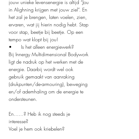
jouw unieke levensenergie is altijd “Jou 
in Alighning krijgen met jouw ziel”. En 
het zal je brengen, laten voelen, zien, 
ervaren, wat jij hierin nodig hebt. Stap 
voor stap, beetje bij beetje. Op een 
tempo wat klopt bij jou!
•	Is het alleen energiewerk?
Bij Innergy Multidimensional Bodywork 
ligt de nadruk op het werken met de 
energie. Daarbij wordt wel ook 
gebruik gemaakt van aanraking 
(drukpunten/de-armouring), beweging 
en/of ademhaling om de energie te 
ondersteunen.
En……? Heb ik nog steeds je 
interesse?
Voel je hem ook kriebelen?