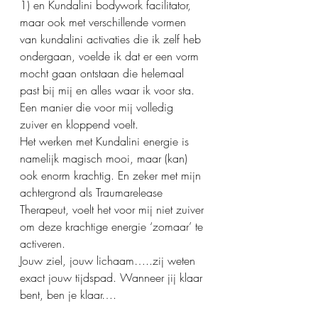
1) en Kundalini bodywork facilitator, 
maar ook met verschillende vormen 
van kundalini activaties die ik zelf heb 
ondergaan, voelde ik dat er een vorm 
mocht gaan ontstaan die helemaal 
past bij mij en alles waar ik voor sta.
Een manier die voor mij volledig 
zuiver en kloppend voelt.
Het werken met Kundalini energie is 
namelijk magisch mooi, maar (kan) 
ook enorm krachtig. En zeker met mijn 
achtergrond als Traumarelease 
Therapeut, voelt het voor mij niet zuiver 
om deze krachtige energie ‘zomaar’ te 
activeren.
Jouw ziel, jouw lichaam…..zij weten 
exact jouw tijdspad. Wanneer jij klaar 
bent, ben je klaar…. 