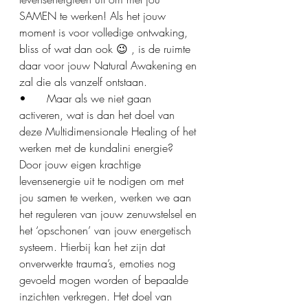
SAMEN te werken! Als het jouw 
moment is voor volledige ontwaking, 
bliss of wat dan ook 😉 , is de ruimte 
daar voor jouw Natural Awakening en 
zal die als vanzelf ontstaan.
•	Maar als we niet gaan 
activeren, wat is dan het doel van 
deze Multidimensionale Healing of het 
werken met de kundalini energie?
Door jouw eigen krachtige 
levensenergie uit te nodigen om met 
jou samen te werken, werken we aan 
het reguleren van jouw zenuwstelsel en 
het ‘opschonen’ van jouw energetisch 
systeem. Hierbij kan het zijn dat 
onverwerkte trauma’s, emoties nog 
gevoeld mogen worden of bepaalde 
inzichten verkregen. Het doel van 