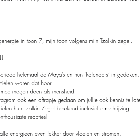
ergie in toon 7, mijn toon volgens mijn Tzolkin zegel.
!!
periode helemaal de Maya’s en hun ‘kalenders’ in gedoken.
zielen waren dat hoor
 mee mogen doen als mensheid
agram ook een aftrapje gedaan om jullie ook kennis te lat
ielen hun Tzolkin Zegel berekend inclusief omschrijving.
enthousiaste reacties!
alle energieën even lekker door vloeien en stromen.