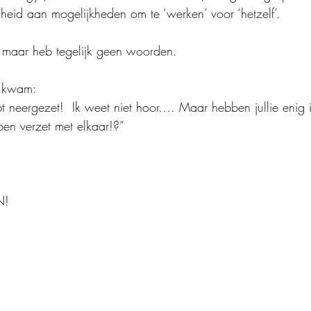
heid aan mogelijkheden om te ‘werken’ voor ‘hetzelf’.
, maar heb tegelijk geen woorden.
t kwam: 
t neergezet!  Ik weet niet hoor…. Maar hebben jullie enig 
ben verzet met elkaar!?”
N!