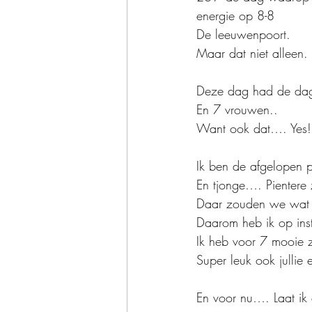
energie op 8-8
De leeuwenpoort.
Maar dat niet alleen.
Deze dag had de dagen
En 7 vrouwen..
Want ook dat…. Yes!
Ik ben de afgelopen 
En tjonge…. Pientere 
Daar zouden we wat
Daarom heb ik op inst
Ik heb voor 7 mooie z
Super leuk ook jullie 
En voor nu…. Laat ik 