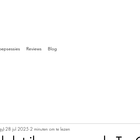
oepsessies
Reviews
Blog
gy)
28 jul 2025
2 minuten om te lezen