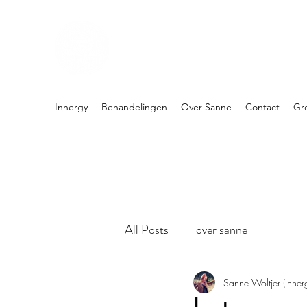
PRAKTIJK INNERGY
Holistische praktijk
Innergy
Behandelingen
Over Sanne
Contact
Gr
All Posts
over sanne
Sanne Woltjer (Inner