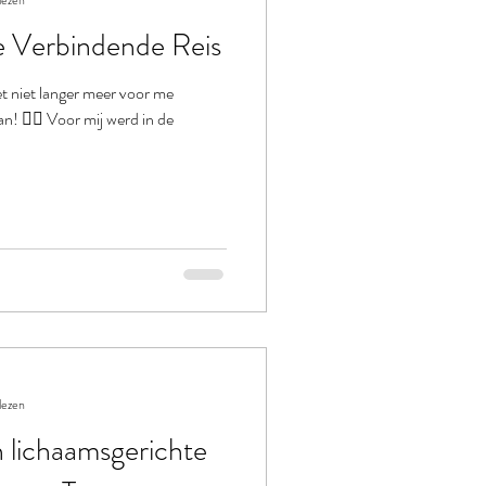
lezen
Verbindende Reis
 niet langer meer voor me
n! ❤️‍🔥 Voor mij werd in de
lezen
 lichaamsgerichte