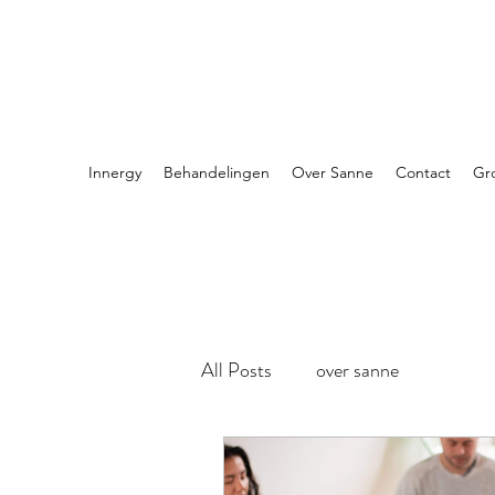
PRAKTIJK INNERGY
Holistische praktijk
Innergy
Behandelingen
Over Sanne
Contact
Gr
All Posts
over sanne