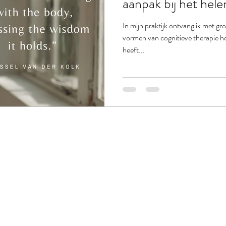
aanpak bij het hel
In mijn praktijk ontvang ik met gr
vormen van cognitieve therapie he
heeft...