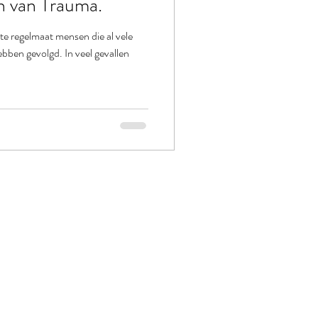
en van Trauma.
ote regelmaat mensen die al vele
bben gevolgd. In veel gevallen