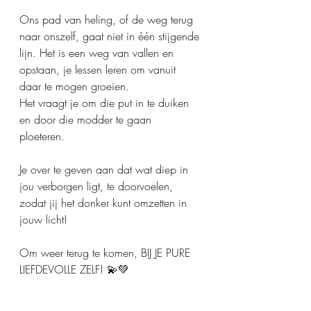
Ons pad van heling, of de weg terug 
naar onszelf, gaat niet in één stijgende 
lijn. Het is een weg van vallen en 
opstaan, je lessen leren om vanuit 
daar te mogen groeien.
Het vraagt je om die put in te duiken 
en door die modder te gaan 
ploeteren. 
Je over te geven aan dat wat diep in 
jou verborgen ligt, te doorvoelen, 
zodat jij het donker kunt omzetten in 
jouw licht!
Om weer terug te komen, BIJ JE PURE 
LIEFDEVOLLE ZELF! 💫💚