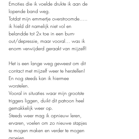
Emoties die ik voelde drukte ik aan de 
lopende band weg. 
Totdat mijn emmertje overstroomde….. 
ik hield dit namelijk niet vol en 
belandde tot 2x toe in een burn-
out/depressie, maar vooral… was ik 
enorm verwijderd geraakt van mijzelf!
Het is een lange weg geweest om dit 
contact met mijzelf weer te herstellen! 
En nog steeds kan ik hiermee 
worstelen. 
Vooral in situaties waar mijn grootste 
triggers liggen, duikt dit patroon heel 
gemakkelijk weer op.
Steeds weer mag ik opnieuw leren, 
ervaren, voelen om zo nieuwe stapjes 
te mogen maken en verder te mogen 
groeien. 