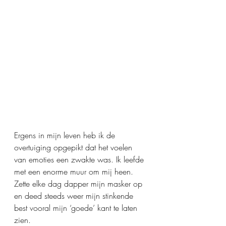
Ergens in mijn leven heb ik de 
overtuiging opgepikt dat het voelen 
van emoties een zwakte was. Ik leefde 
met een enorme muur om mij heen. 
Zette elke dag dapper mijn masker op 
en deed steeds weer mijn stinkende 
best vooral mijn ‘goede’ kant te laten 
zien.