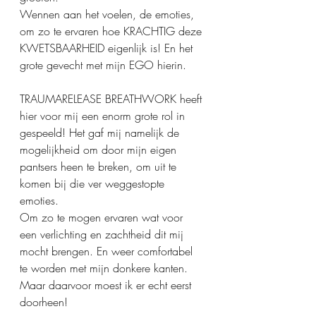
Wennen aan het voelen, de emoties, 
om zo te ervaren hoe KRACHTIG deze 
KWETSBAARHEID eigenlijk is! En het 
grote gevecht met mijn EGO hierin.
TRAUMARELEASE BREATHWORK heeft 
hier voor mij een enorm grote rol in 
gespeeld! Het gaf mij namelijk de 
mogelijkheid om door mijn eigen 
pantsers heen te breken, om uit te 
komen bij die ver weggestopte 
emoties. 
Om zo te mogen ervaren wat voor 
een verlichting en zachtheid dit mij 
mocht brengen. En weer comfortabel 
te worden met mijn donkere kanten. 
Maar daarvoor moest ik er echt eerst 
doorheen!