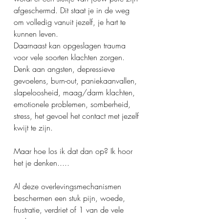
afgeschermd. Dit staat je in de weg 
om volledig vanuit jezelf, je hart te 
kunnen leven.
Daarnaast kan opgeslagen trauma 
voor vele soorten klachten zorgen. 
Denk aan angsten, depressieve 
gevoelens, burn-out, paniekaanvallen, 
slapeloosheid, maag/darm klachten, 
emotionele problemen, somberheid, 
stress, het gevoel het contact met jezelf 
kwijt te zijn.
Maar hoe los ik dat dan op? Ik hoor 
het je denken.....
Al deze overlevingsmechanismen 
beschermen een stuk pijn, woede, 
frustratie, verdriet of 1 van de vele 