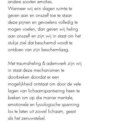
andere soorten emoties.
Wanneer wij erin slagen ruimte te 
geven aan en onszelf toe te staan 
deze pijnen en gevoelens volledig te 
mogen voelen, dan geven wij heling 
aan onszelf en zijn wij in staat om het 
stukje ziel dat beschermd wordt te 
ontdoen van zijn beschermlaag.
Met traumaheling & ademwerk zijn wij 
in staat deze mechanismen te 
doorbreken doordat er een 
mogelijkheid ontstaat om door de vele 
lagen van lichaamspantsering heen te 
breken om op die manier mentale, 
emotionele en fysiologische spanning 
los te laten uit zowel lichaam, geest 
als het zenuwstelsel.