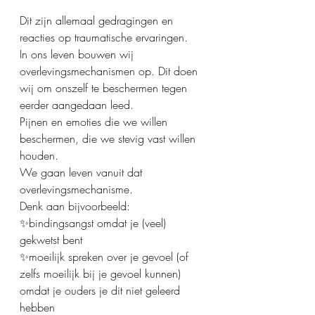
Dit zijn allemaal gedragingen en 
reacties op traumatische ervaringen. 
In ons leven bouwen wij 
overlevingsmechanismen op. Dit doen 
wij om onszelf te beschermen tegen 
eerder aangedaan leed. 
Pijnen en emoties die we willen 
beschermen, die we stevig vast willen 
houden. 
We gaan leven vanuit dat 
overlevingsmechanisme. 
Denk aan bijvoorbeeld:
✨bindingsangst omdat je (veel) 
gekwetst bent 
✨moeilijk spreken over je gevoel (of 
zelfs moeilijk bij je gevoel kunnen) 
omdat je ouders je dit niet geleerd 
hebben