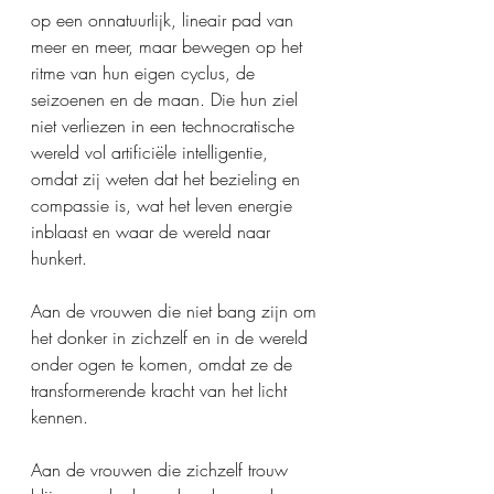
op een onnatuurlijk, lineair pad van 
meer en meer, maar bewegen op het 
ritme van hun eigen cyclus, de 
seizoenen en de maan. Die hun ziel 
niet verliezen in een technocratische 
wereld vol artificiële intelligentie,  
omdat zij weten dat het bezieling en 
compassie is, wat het leven energie 
inblaast en waar de wereld naar 
hunkert. 
Aan de vrouwen die niet bang zijn om 
het donker in zichzelf en in de wereld 
onder ogen te komen, omdat ze de 
transformerende kracht van het licht 
kennen.
Aan de vrouwen die zichzelf trouw 