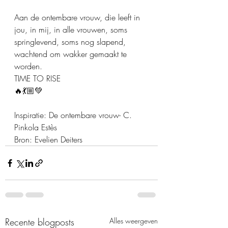
Aan de ontembare vrouw, die leeft in 
jou, in mij, in alle vrouwen, soms 
springlevend, soms nog slapend, 
wachtend om wakker gemaakt te 
worden.
TIME TO RISE
🔥💃🏼💚
Inspiratie: De ontembare vrouw- C. 
Pinkola Estès
Bron: Evelien Deiters
Recente blogposts
Alles weergeven