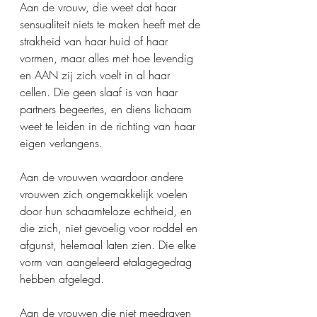
Aan de vrouw, die weet dat haar 
sensualiteit niets te maken heeft met de 
strakheid van haar huid of haar 
vormen, maar alles met hoe levendig 
en AAN zij zich voelt in al haar 
cellen. Die geen slaaf is van haar 
partners begeertes, en diens lichaam 
weet te leiden in de richting van haar 
eigen verlangens. 
Aan de vrouwen waardoor andere 
vrouwen zich ongemakkelijk voelen 
door hun schaamteloze echtheid, en 
die zich, niet gevoelig voor roddel en 
afgunst, helemaal laten zien. Die elke 
vorm van aangeleerd etalagegedrag 
hebben afgelegd. 
Aan de vrouwen die niet meedraven 