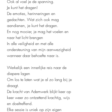
Ook al voel je de spanning.
Je kunt het dragen!
De emoties, herinneringen en 
gedachten. Wat zich ook mag 
aandienen, je kunt het dragen. 
En nog mooier, je mag het voelen en 
naar het licht brengen 
In alle veiligheid en met alle 
ondersteuning van mijn aanwezigheid 
wanneer daar behoefte naar is.
Werkelijk een innerlijke reis naar de 
diepere lagen
Om los te laten wat je al zo lang bij je 
draagt.
De kracht van Ademwerk blijkt keer op 
keer weer zo ontzettend krachtig, wijs 
en doeltreffend.
Elke sessie is uniek op zijn eigen 