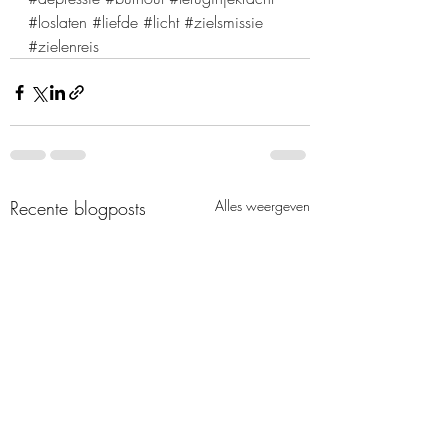
#loslaten
#liefde
#licht
#zielsmissie
#zielenreis
Recente blogposts
Alles weergeven