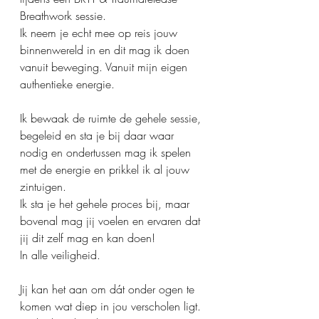
Breathwork sessie.
Ik neem je echt mee op reis jouw 
binnenwereld in en dit mag ik doen 
vanuit beweging. Vanuit mijn eigen 
authentieke energie.
Ik bewaak de ruimte de gehele sessie, 
begeleid en sta je bij daar waar 
nodig en ondertussen mag ik spelen 
met de energie en prikkel ik al jouw 
zintuigen.
Ik sta je het gehele proces bij, maar 
bovenal mag jij voelen en ervaren dat 
jij dit zelf mag en kan doen! 
In alle veiligheid.
Jij kan het aan om dát onder ogen te 
komen wat diep in jou verscholen ligt. 