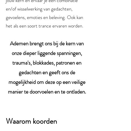
jouw kern en ervaar je een combinatie
en/of wisselwerking van gedachten,
gevoelens, emoties en beleving. Ook kan
het als een soort trance ervaren worden.
Ademen brengt ons bij de kern van
onze dieper liggende span
ningen,
trauma's, blokkades, patronen en
gedachten en geeft ons de
mogelijkheid om deze op een veilige
manier te doorvoelen en te ontladen.
W
aarom koorden