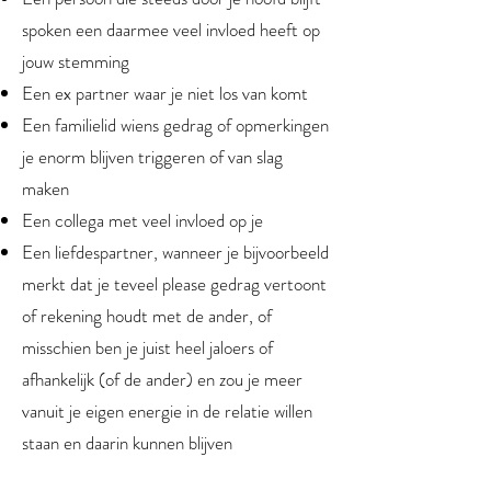
spoken een daarmee veel invloed heeft op
jouw stemming
Een ex partner waar je niet los van komt
Een familielid wiens gedrag of opmerkingen
je enorm blijven triggeren of van slag
maken
Een collega met veel invloed op je
Een liefdespartner, wanneer je bijvoorbeeld
merkt dat je teveel please gedrag vertoont
of rekening houdt met de ander, of
misschien ben je juist heel jaloers of
afhankelijk (of de ander) en zou je meer
vanuit je eigen energie in de relatie willen
staan en daarin kunnen blijven