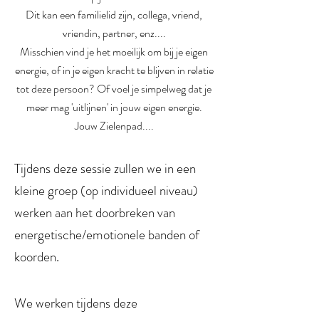
Dit kan een familielid zijn, collega, vriend,
vriendin, partner, enz....
Misschien vind je het moeilijk om bij je eigen
energie, of in je eigen kracht te blijven in relatie
tot deze persoon? Of voel je simpelweg dat je
meer mag 'uitlijnen' in jouw eigen energie.
Jouw Zielenpad....
Tijdens deze sessie zullen we in een
kleine groep (op individueel niveau)
werken aan het doorbreken van
energetische/emotionele banden of
koorden.
We werken tijdens deze