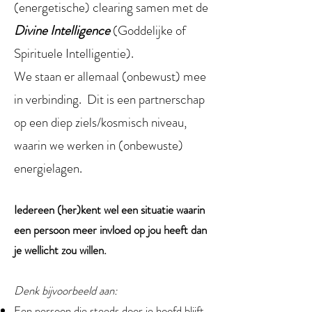
(energetische) clearing samen met de
Divine Intelligence
(Goddelijke of
Spirituele Intelligentie).
We staan er allemaal (onbewust) mee
in verbinding. Dit is een partnerschap
op een diep ziels/kosmisch niveau,
waarin we werken in (onbewuste)
energielagen.
Iedereen (her)kent wel een situatie waarin
een persoon meer invloed op jou heeft dan
je wellicht zou willen.
Denk bijvoorbeeld aan:
Een persoon die steeds door je hoofd blijft