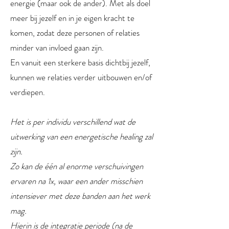
energie (maar ook de ander). Met als doel
meer bij jezelf en in je eigen kracht te
komen, zodat deze personen of relaties
minder van invloed gaan zijn.
En vanuit een sterkere basis dichtbij jezelf,
kunnen we relaties verder uitbouwen en/of
verdiepen.
Het is per individu verschillend wat de
uitwerking van een energetische healing zal
zijn.
Zo kan de één al enorme verschuivingen
ervaren na 1x, waar een ander misschien
intensiever met deze banden aan het werk
mag.
Hierin is de integratie periode (na de