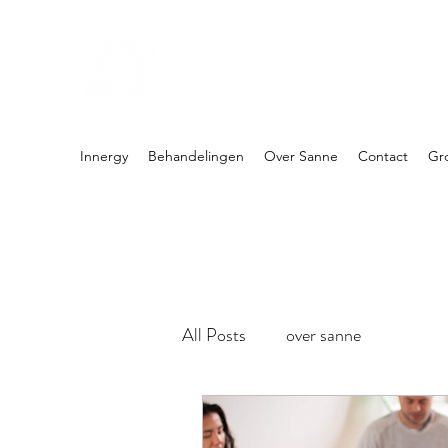
PRAKTIJK INNERGY
Holistische praktijk
Innergy
Behandelingen
Over Sanne
Contact
Gr
All Posts
over sanne