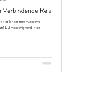
lezen
Verbindende Reis
 niet langer meer voor me
n! ❤️‍🔥 Voor mij werd in de