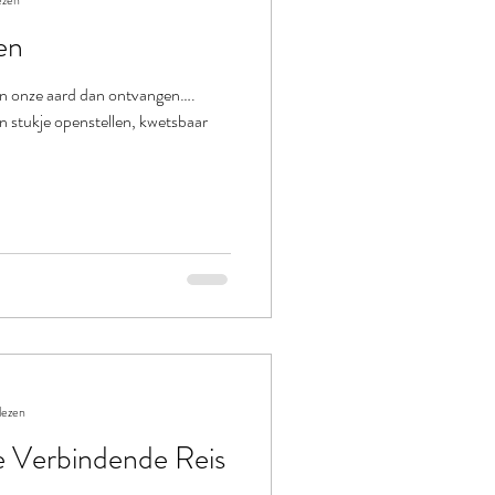
ezen
en
 in onze aard dan ontvangen….
 stukje openstellen, kwetsbaar
lezen
Verbindende Reis