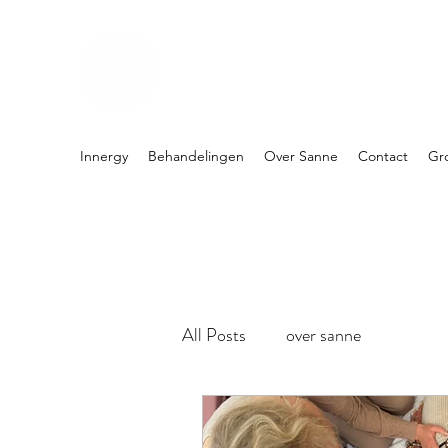
PRAKTIJK INNERGY
Holistische praktijk
Innergy
Behandelingen
Over Sanne
Contact
Gr
All Posts
over sanne